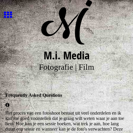
M.i. Media
Fotografie | Film
Frequently Asked Questions
Het proces van een fotoshoot bestaat uit veel onderdelen en ik
kan me goed voorstellen dat je graag wilt weten waar je aan toe
bent. Hoe kan je een sessie boeken, wat trek je aan, hoe lang
duurt een sessie en wanneer kan je de foto's verwachten? Deze