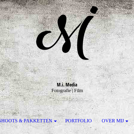
M.i. Media
Fotografie | Film
SHOOTS & PAKKETTEN
PORTFOLIO
OVER MIJ