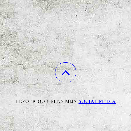
BEZOEK OOK EENS MIJN
SOCIAL MEDIA